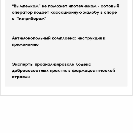
“Вымпелком” не поможет ипотечникам - сотовый
оператор подает кассационную жалобу в споре
с "Тизприбором"
Антимонопольный комплаенс: инструкция к
применению
Эксперты проанализировали Кодекс
добросовестных практик в фармацевтической
отрасли