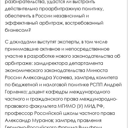
разбирательства, удастся ли выстроить
действительно проарбитражную политику,
обеспечить в России независимый и
эффективный арбитраж, востребованный
бизнесом?
С докладами выступят эксперты, в том числе
принимавшие активное и непосредственное
участие в разработке нового законодательства об
арбитраже: замдиректора департамента
экономического законодательства Минюста
России Александра Усачева, зампред комитета
по бюджетной и налоговой политике РСПП Андрей
Горленко; доцент кафедры международного
частного и гражданского права международно-
правового факультета МГИМО (У) МИД РФ,
профессор Российской школы частного права
Александр Муранов; зампред правления
Германо-Российского Форума Вильфрид